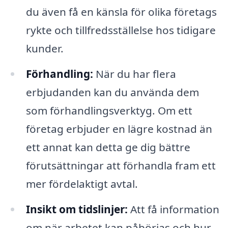
du även få en känsla för olika företags
rykte och tillfredsställelse hos tidigare
kunder.
Förhandling:
När du har flera
erbjudanden kan du använda dem
som förhandlingsverktyg. Om ett
företag erbjuder en lägre kostnad än
ett annat kan detta ge dig bättre
förutsättningar att förhandla fram ett
mer fördelaktigt avtal.
Insikt om tidslinjer:
Att få information
om när arbetet kan påbörjas och hur