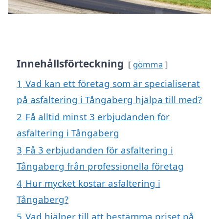
Innehållsförteckning
gömma
1
Vad kan ett företag som är specialiserat
på asfaltering i Tångaberg hjälpa till med?
2
Få alltid minst 3 erbjudanden för
asfaltering i Tångaberg
3
Få 3 erbjudanden för asfaltering i
Tångaberg från professionella företag
4
Hur mycket kostar asfaltering i
Tångaberg?
5
Vad hjälper till att bestämma priset på