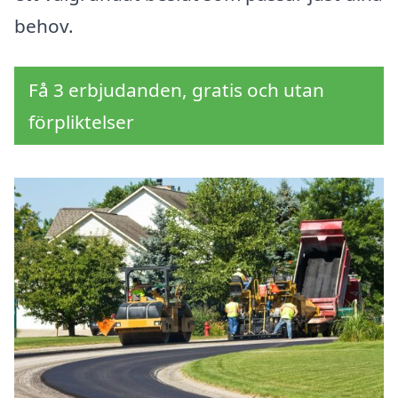
behov.
Få 3 erbjudanden, gratis och utan
förpliktelser