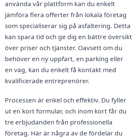
använda vår plattform kan du enkelt
jämföra flera offerter från lokala företag
som specialiserar sig på asfaltering. Detta
kan spara tid och ge dig en bättre översikt
över priser och tjänster. Oavsett om du
behöver en ny uppfart, en parking eller
en väg, kan du enkelt få kontakt med
kvalificerade entreprenörer.
Processen är enkel och effektiv. Du fyller
ut en kort formular, och inom kort får du
tre erbjudanden från professionella
företag. Här är några av de fördelar du