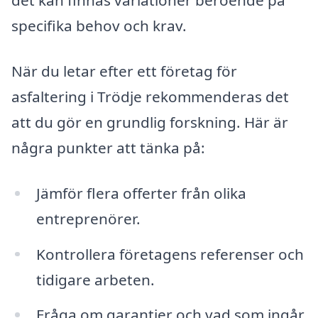
det kan finnas variationer beroende på
specifika behov och krav.
När du letar efter ett företag för
asfaltering i Trödje rekommenderas det
att du gör en grundlig forskning. Här är
några punkter att tänka på:
Jämför flera offerter från olika
entreprenörer.
Kontrollera företagens referenser och
tidigare arbeten.
Fråga om garantier och vad som ingår