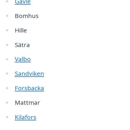
Gävle
Bomhus
Hille
Sätra
Valbo
Sandviken
Forsbacka
Mattmar
Kilafors