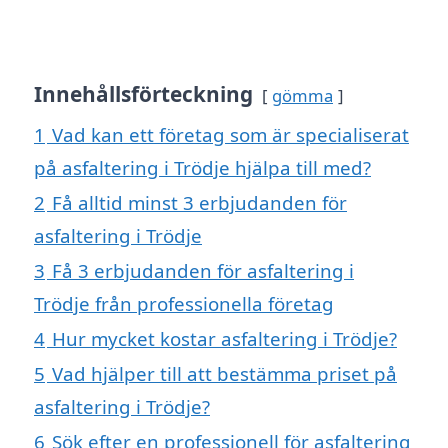
Innehållsförteckning
gömma
1
Vad kan ett företag som är specialiserat
på asfaltering i Trödje hjälpa till med?
2
Få alltid minst 3 erbjudanden för
asfaltering i Trödje
3
Få 3 erbjudanden för asfaltering i
Trödje från professionella företag
4
Hur mycket kostar asfaltering i Trödje?
5
Vad hjälper till att bestämma priset på
asfaltering i Trödje?
6
Sök efter en professionell för asfaltering