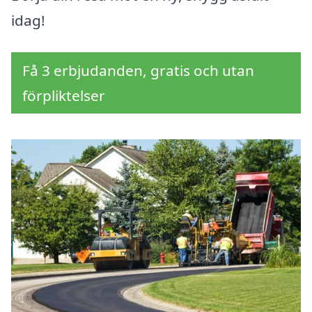
idag!
Få 3 erbjudanden, gratis och utan
förpliktelser