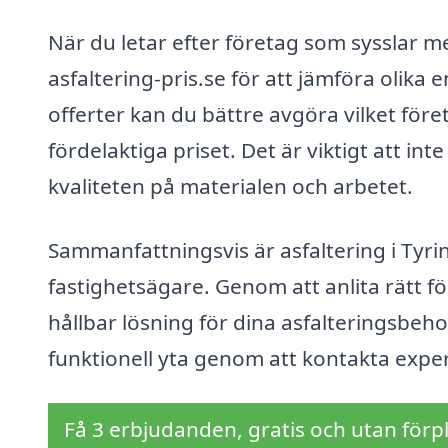
När du letar efter företag som sysslar m
asfaltering-pris.se för att jämföra olika 
offerter kan du bättre avgöra vilket före
fördelaktiga priset. Det är viktigt att i
kvaliteten på materialen och arbetet.
Sammanfattningsvis är asfaltering i Tyri
fastighetsägare. Genom att anlita rätt fö
hållbar lösning för dina asfalteringsbeh
funktionell yta genom att kontakta expe
Få 3 erbjudanden, gratis och utan förpl