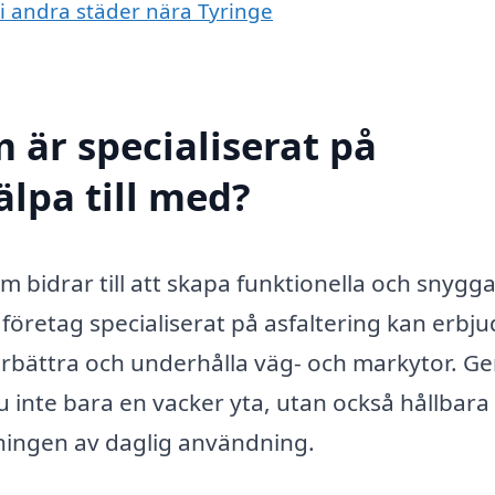
g i andra städer nära Tyringe
 är specialiserat på
älpa till med?
som bidrar till att skapa funktionella och snygg
 företag specialiserat på asfaltering kan erbj
tt förbättra och underhålla väg- och markytor. 
du inte bara en vacker yta, utan också hållbara
tningen av daglig användning.