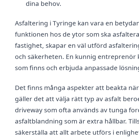
dina behov.
Asfaltering i Tyringe kan vara en betydan
funktionen hos de ytor som ska asfaltera
fastighet, skapar en väl utförd asfalter
och säkerheten. En kunnig entreprenör k
som finns och erbjuda anpassade lösnin
Det finns många aspekter att beakta när 
gäller det att välja rätt typ av asfalt 
driveway som ofta används av tunga ford
asfaltblandning som är extra hållbar. T
säkerställa att allt arbete utförs i enlig