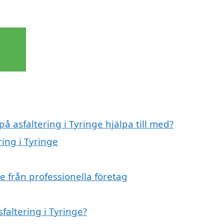
på asfaltering i Tyringe hjälpa till med?
ring i Tyringe
e från professionella företag
sfaltering i Tyringe?