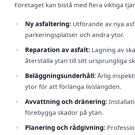
Företaget kan bistå med flera viktiga tjä
Ny asfaltering:
Utförande av nya asfa
parkeringsplatser och andra ytor.
Reparation av asfalt:
Lagning av skad
återställa ytan till sitt ursprungliga sk
Beläggningsunderhåll:
Årlig inspekt
ytor för att förlänga livslängden.
Avvattning och dränering:
Installat
förebygga skador på ytan.
Planering och rådgivning:
Professio