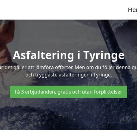
He
Asfaltering i Tyringe
 det gäller att jämföra offerter. Men om du följer denna g
och tryggaste asfalteringen i Tyringe.
Få 3 erbjudanden, gratis och utan förpliktelser