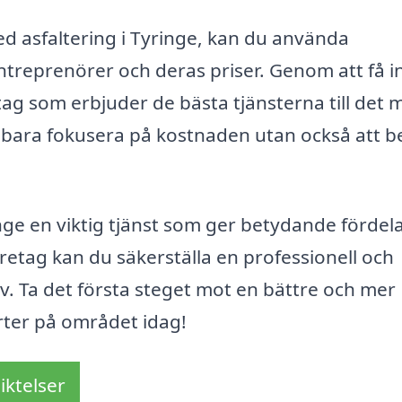
ed asfaltering i Tyringe, kan du använda
entreprenörer och deras priser. Genom att få in
tag som erbjuder de bästa tjänsterna till det 
nte bara fokusera på kostnaden utan också att 
nge en viktig tjänst som ger betydande fördela
retag kan du säkerställa en professionell och
ov. Ta det första steget mot en bättre och mer
rter på området idag!
iktelser