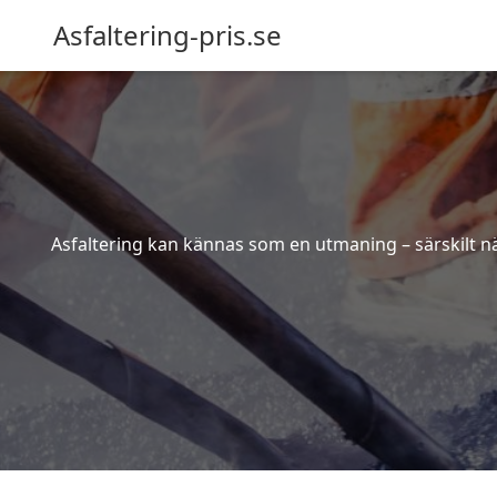
Asfaltering-pris.se
Asfaltering kan kännas som en utmaning – särskilt när