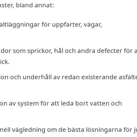
nster, bland annat:
ltläggningar för uppfarter, vägar,
or som sprickor, hål och andra defecter för a
ick.
ion och underhåll av redan existerande asfal
ion av system för att leda bort vatten och
nell vägledning om de bästa lösningarna för j