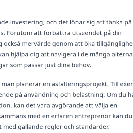
de investering, och det lönar sig att tänka på
s. Förutom att förbättra utseendet på din
ing också mervärde genom att öka tillgängligh
an hjälpa dig att navigera i de många alterna
gar som passar just dina behov.
man planerar en asfalteringsprojekt. Till ex
beroende på användning och belastning. Om du h
on, kan det vara avgörande att välja en
illsammans med en erfaren entreprenör kan du
het med gällande regler och standarder.