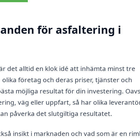
danden för asfaltering i
är det alltid en klok idé att inhämta minst tre
lika företag och deras priser, tjänster och
bästa möjliga resultat för din investering. Oav
ing, väg eller uppfart, så har olika leverantö
an påverka det slutgiltiga resultatet.
kså insikt i marknaden och vad som är en rim