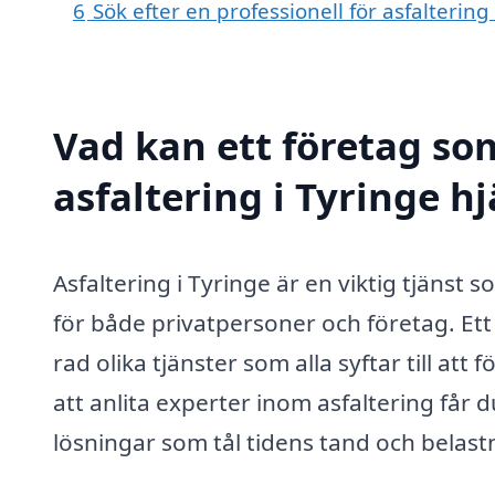
6
Sök efter en professionell för asfalterin
Vad kan ett företag som
asfaltering i Tyringe hj
Asfaltering i Tyringe är en viktig tjänst 
för både privatpersoner och företag. Ett
rad olika tjänster som alla syftar till a
att anlita experter inom asfaltering får 
lösningar som tål tidens tand och belas