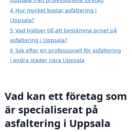
4
Hur mycket kostar asfaltering i
Uppsala?
5
Vad hjälper till att bestämma priset på
asfaltering i Uppsala?
6
Sök efter en professionell för asfaltering
i andra städer nära Uppsala
Vad kan ett företag som
är specialiserat på
asfaltering i Uppsala