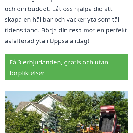
och din budget. Låt oss hjälpa dig att
skapa en hållbar och vacker yta som tål
tidens tand. Börja din resa mot en perfekt
asfalterad yta i Uppsala idag!
Få 3 erbjudanden, gratis och utan
förpliktelser