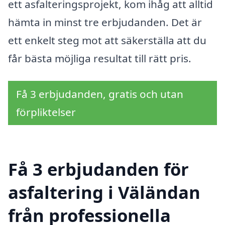
ett asfalteringsprojekt, kom ihåg att alltid
hämta in minst tre erbjudanden. Det är
ett enkelt steg mot att säkerställa att du
får bästa möjliga resultat till rätt pris.
Få 3 erbjudanden, gratis och utan
förpliktelser
Få 3 erbjudanden för
asfaltering i Väländan
från professionella