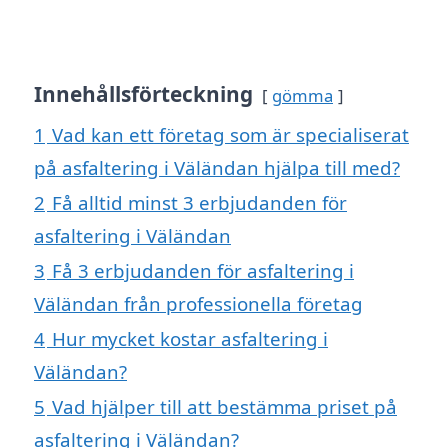
Innehållsförteckning
gömma
1
Vad kan ett företag som är specialiserat
på asfaltering i Väländan hjälpa till med?
2
Få alltid minst 3 erbjudanden för
asfaltering i Väländan
3
Få 3 erbjudanden för asfaltering i
Väländan från professionella företag
4
Hur mycket kostar asfaltering i
Väländan?
5
Vad hjälper till att bestämma priset på
asfaltering i Väländan?