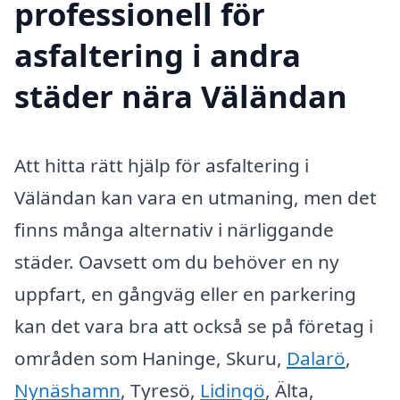
professionell för
asfaltering i andra
städer nära Väländan
Att hitta rätt hjälp för asfaltering i
Väländan kan vara en utmaning, men det
finns många alternativ i närliggande
städer. Oavsett om du behöver en ny
uppfart, en gångväg eller en parkering
kan det vara bra att också se på företag i
områden som Haninge, Skuru,
Dalarö
,
Nynäshamn
, Tyresö,
Lidingö
, Älta,