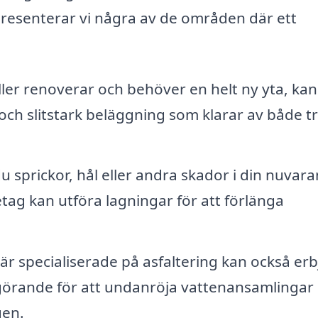
 presenterar vi några av de områden där ett
ler renoverar och behöver en helt ny yta, kan
och slitstark beläggning som klarar av både tr
u sprickor, hål eller andra skador i din nuvar
tag kan utföra lagningar för att förlänga
r specialiserade på asfaltering kan också er
avgörande för att undanröja vattenansamlingar
gen.