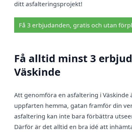
ditt asfalteringsprojekt!
Få 3 erbjudanden, gratis och utan förpl
Få alltid minst 3 erbju
Väskinde
Att genomföra en asfaltering i Väskinde ä
uppfarten hemma, gatan framför din ver
asfaltering kan inte bara förbättra utse
Därför är det alltid en bra idé att inhä