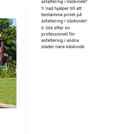
asfaltering i Väskinde?
5
Vad hjälper till att
bestämma priset på
asfaltering i Väskinde?
6
Sök efter en
professionell för
asfaltering i andra
städer nära Väskinde