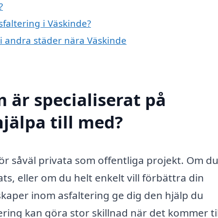
?
sfaltering i Väskinde?
g i andra städer nära Väskinde
 är specialiserat på
hjälpa till med?
 för såväl privata som offentliga projekt. Om du
s, eller om du helt enkelt vill förbättra din
kaper inom asfaltering ge dig den hjälp du
tering kan göra stor skillnad när det kommer til