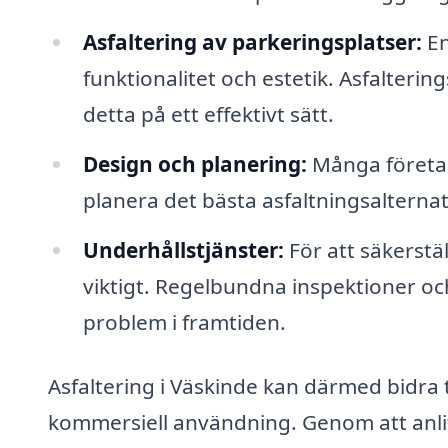
Asfaltering av parkeringsplatser:
En
funktionalitet och estetik. Asfalterin
detta på ett effektivt sätt.
Design och planering:
Många företag 
planera det bästa asfaltningsalternat
Underhållstjänster:
För att säkerstäl
viktigt. Regelbundna inspektioner oc
problem i framtiden.
Asfaltering i Väskinde kan därmed bidra t
kommersiell användning. Genom att anlit