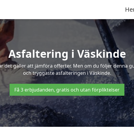
He
Asfaltering i Väskinde
 det gäller att jämföra offerter. Men om du följer denna g
och tryggaste asfalteringen i Väskinde.
Få 3 erbjudanden, gratis och utan förpliktelser