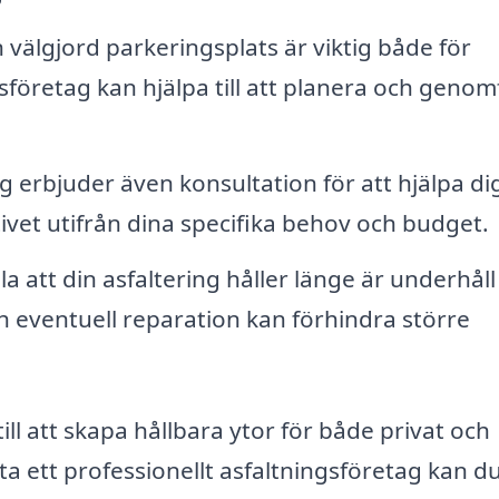
 välgjord parkeringsplats är viktig både för
gsföretag kan hjälpa till att planera och geno
erbjuder även konsultation för att hjälpa dig
ivet utifrån dina specifika behov och budget.
la att din asfaltering håller länge är underhåll
h eventuell reparation kan förhindra större
ill att skapa hållbara ytor för både privat och
a ett professionellt asfaltningsföretag kan d