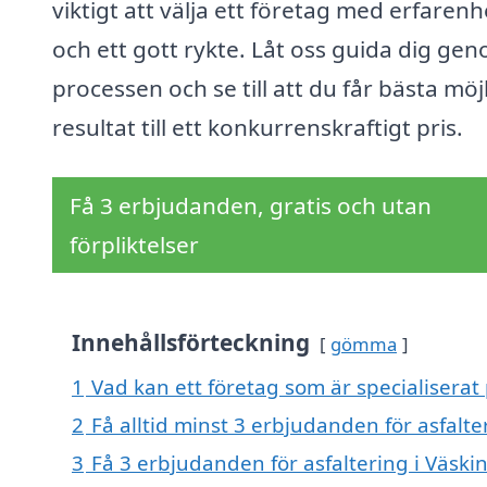
viktigt att välja ett företag med erfarenh
och ett gott rykte. Låt oss guida dig ge
processen och se till att du får bästa möj
resultat till ett konkurrenskraftigt pris.
Få 3 erbjudanden, gratis och utan
förpliktelser
Innehållsförteckning
gömma
1
Vad kan ett företag som är specialiserat 
2
Få alltid minst 3 erbjudanden för asfalte
3
Få 3 erbjudanden för asfaltering i Väski