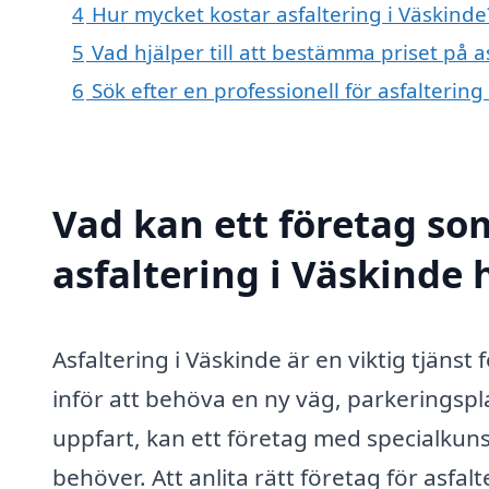
4
Hur mycket kostar asfaltering i Väskinde
5
Vad hjälper till att bestämma priset på a
6
Sök efter en professionell för asfalterin
Vad kan ett företag som
asfaltering i Väskinde 
Asfaltering i Väskinde är en viktig tjänst
inför att behöva en ny väg, parkeringsplat
uppfart, kan ett företag med specialkuns
behöver. Att anlita rätt företag för asfal