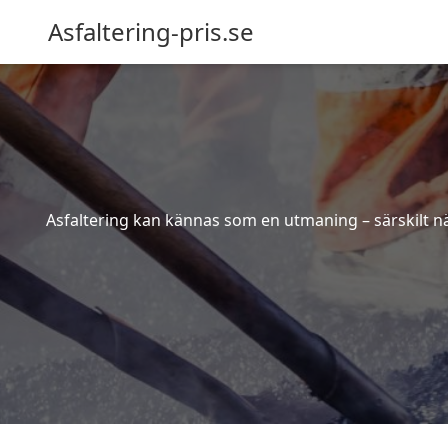
Asfaltering-pris.se
Asfaltering kan kännas som en utmaning – särskilt när