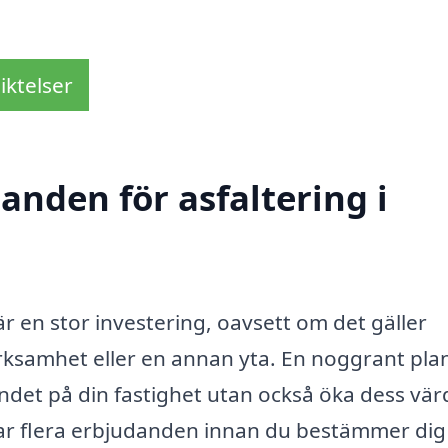
iktelser
danden för asfaltering i
r en stor investering, oavsett om det gäller
ksamhet eller en annan yta. En noggrant pla
endet på din fastighet utan också öka dess vär
mtar flera erbjudanden innan du bestämmer dig