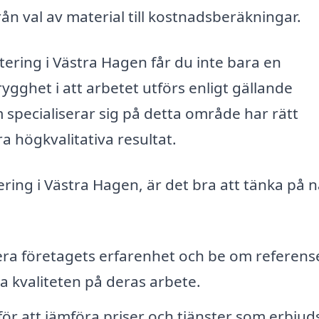
n val av material till kostnadsberäkningar.
ltering i Västra Hagen får du inte bara en
rygghet i att arbetet utförs enligt gällande
m specialiserar sig på detta område har rätt
a högkvalitativa resultat.
tering i Västra Hagen, är det bra att tänka på 
lera företagets erfarenhet och be om referens
la kvaliteten på deras arbete.
 för att jämföra priser och tjänster som erbjud