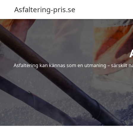
Asfaltering-pris.se
Asfaltering kan kännas som en utmaning – särskilt när