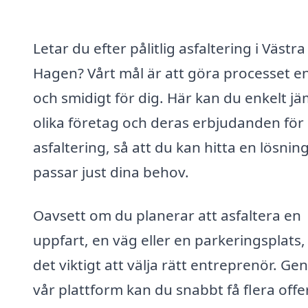
Letar du efter pålitlig asfaltering i Västra
Hagen? Vårt mål är att göra processet en
och smidigt för dig. Här kan du enkelt j
olika företag och deras erbjudanden för
asfaltering, så att du kan hitta en lösni
passar just dina behov.
Oavsett om du planerar att asfaltera en
uppfart, en väg eller en parkeringsplats,
det viktigt att välja rätt entreprenör. G
vår plattform kan du snabbt få flera offer