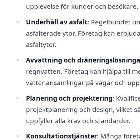
upplevelse för kunder och besökare.
Underhåll av asfalt
: Regelbundet un
asfalterade ytor. Företag kan erbjuda
asfaltytor.
Avvattning och dräneringslösninga
regnvatten. Företag kan hjälpa till 
vattenansamlingar på vägar och uppf
Planering och projektering
: Kvalifi
projektplanering och design, vilket sä
uppfyller alla krav och standarder.
Konsultationstjänster
: Många föret