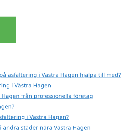
på asfaltering i Västra Hagen hjälpa till med?
ering i Västra Hagen
a Hagen från professionella företag
Hagen?
sfaltering i Västra Hagen?
g i andra städer nära Västra Hagen