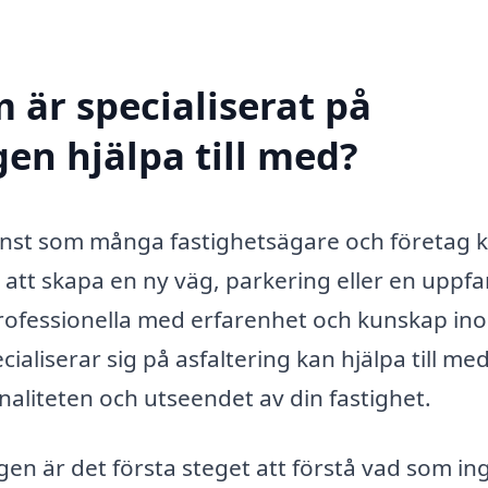
 är specialiserat på
gen hjälpa till med?
tjänst som många fastighetsägare och företag 
att skapa en ny väg, parkering eller en uppfar
professionella med erfarenhet och kunskap in
ialiserar sig på asfaltering kan hjälpa till me
naliteten och utseendet av din fastighet.
en är det första steget att förstå vad som ing