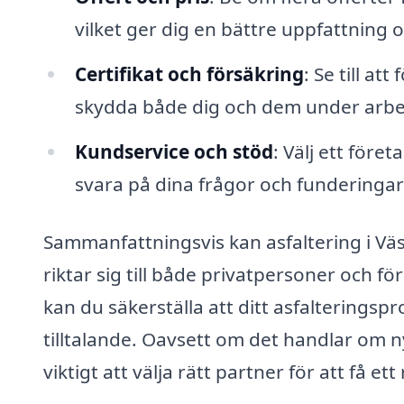
vilket ger dig en bättre uppfattning 
Certifikat och försäkring
: Se till at
skydda både dig och dem under arbe
Kundservice och stöd
: Välj ett före
svara på dina frågor och funderinga
Sammanfattningsvis kan asfaltering i Vä
riktar sig till både privatpersoner och fö
kan du säkerställa att ditt asfalteringspr
tilltalande. Oavsett om det handlar om ny
viktigt att välja rätt partner för att få e