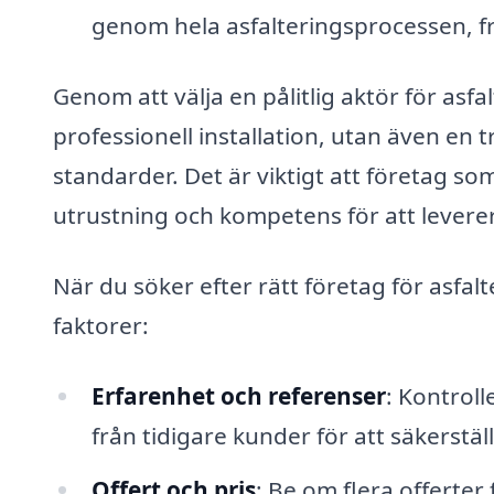
genom hela asfalteringsprocessen, frå
Genom att välja en pålitlig aktör för asfa
professionell installation, utan även en t
standarder. Det är viktigt att företag so
utrustning och kompetens för att leverer
När du söker efter rätt företag för asfal
faktorer:
Erfarenhet och referenser
: Kontrol
från tidigare kunder för att säkerstäl
Offert och pris
: Be om flera offerter