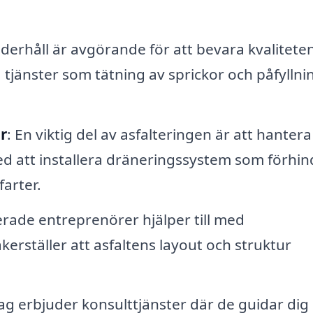
derhåll är avgörande för att bevara kvalitete
 tjänster som tätning av sprickor och påfyllni
r
: En viktig del av asfalteringen är att hantera
med att installera dräneringssystem som förhin
arter.
cerade entreprenörer hjälper till med
kerställer att asfaltens layout och struktur
ag erbjuder konsulttjänster där de guidar dig