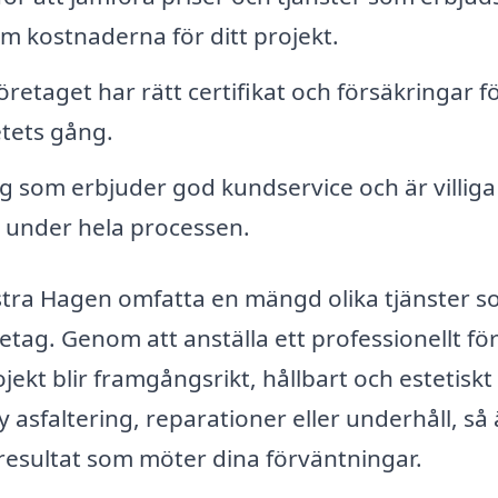
om kostnaderna för ditt projekt.
t företaget har rätt certifikat och försäkringar f
tets gång.
tag som erbjuder god kundservice och är villiga
r under hela processen.
stra Hagen omfatta en mängd olika tjänster 
retag. Genom att anställa ett professionellt fö
ojekt blir framgångsrikt, hållbart och estetiskt
 asfaltering, reparationer eller underhåll, så 
tt resultat som möter dina förväntningar.