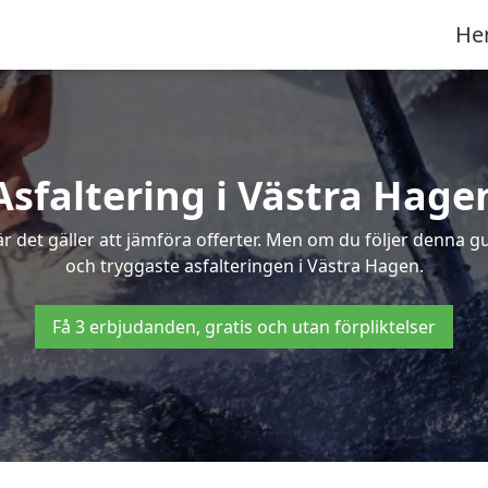
He
Asfaltering i Västra Hage
 det gäller att jämföra offerter. Men om du följer denna g
och tryggaste asfalteringen i Västra Hagen.
Få 3 erbjudanden, gratis och utan förpliktelser