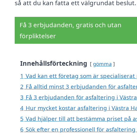
så att du kan fatta ett välgrundat beslut.
Få 3 erbjudanden, gratis och utan
förpliktelser
Innehållsförteckning
gömma
1
Vad kan ett företag som är specialiserat 
2
Få alltid minst 3 erbjudanden för asfalt
3
Få 3 erbjudanden för asfaltering i Västr
4
Hur mycket kostar asfaltering i Västra 
5
Vad hjälper till att bestämma priset på a
6
Sök efter en professionell för asfalterin