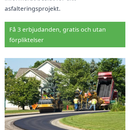
asfalteringsprojekt.
Få 3 erbjudanden, gratis och utan
förpliktelser