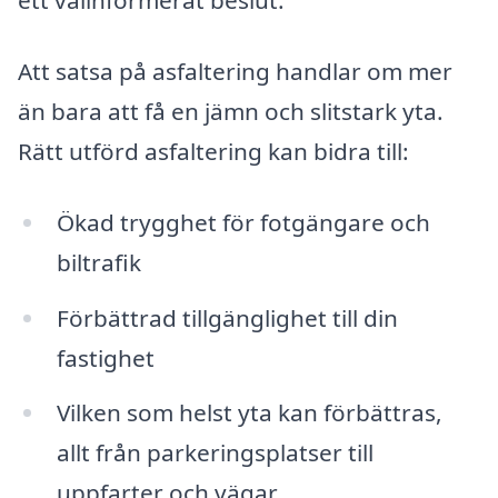
ett välinformerat beslut.
Att satsa på asfaltering handlar om mer
än bara att få en jämn och slitstark yta.
Rätt utförd asfaltering kan bidra till:
Ökad trygghet för fotgängare och
biltrafik
Förbättrad tillgänglighet till din
fastighet
Vilken som helst yta kan förbättras,
allt från parkeringsplatser till
uppfarter och vägar