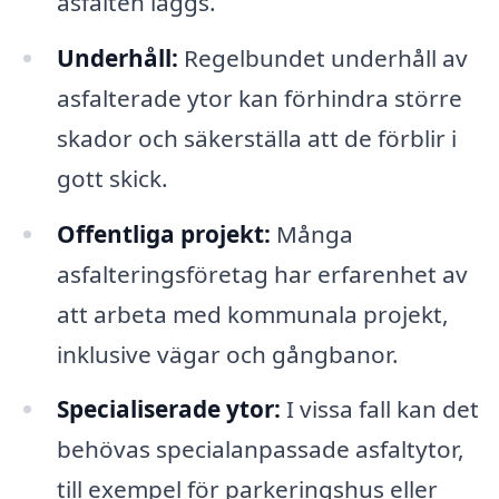
asfalten läggs.
Underhåll:
Regelbundet underhåll av
asfalterade ytor kan förhindra större
skador och säkerställa att de förblir i
gott skick.
Offentliga projekt:
Många
asfalteringsföretag har erfarenhet av
att arbeta med kommunala projekt,
inklusive vägar och gångbanor.
Specialiserade ytor:
I vissa fall kan det
behövas specialanpassade asfaltytor,
till exempel för parkeringshus eller