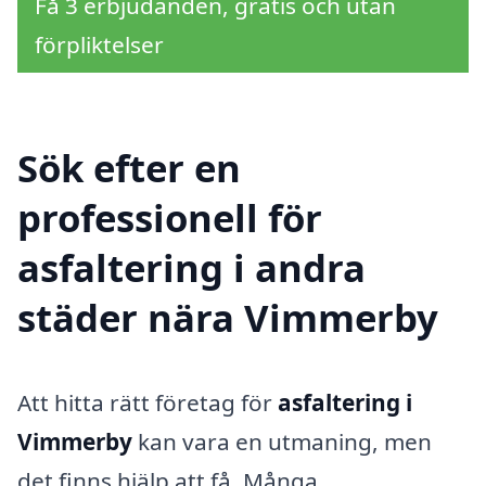
Få 3 erbjudanden, gratis och utan
förpliktelser
Sök efter en
professionell för
asfaltering i andra
städer nära Vimmerby
Att hitta rätt företag för
asfaltering i
Vimmerby
kan vara en utmaning, men
det finns hjälp att få. Många