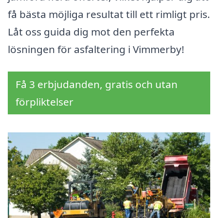
få bästa möjliga resultat till ett rimligt pris.
Låt oss guida dig mot den perfekta
lösningen för asfaltering i Vimmerby!
Få 3 erbjudanden, gratis och utan
förpliktelser