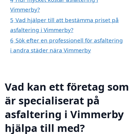
Vimmerby?
5
Vad hjälper till att bestämma priset på
asfaltering i Vimmerby?
6
Sök efter en professionell för asfaltering
i andra städer nära Vimmerby
Vad kan ett företag som
är specialiserat på
asfaltering i Vimmerby
hjälpa till med?