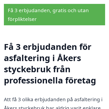
Få 3 erbjudanden, gratis och utan
förpliktelser
Få 3 erbjudanden för
asfaltering i Åkers
styckebruk från
professionella företag
Att få 3 olika erbjudanden på asfaltering i
Åkers styckebruk har aldrig varit enklare.