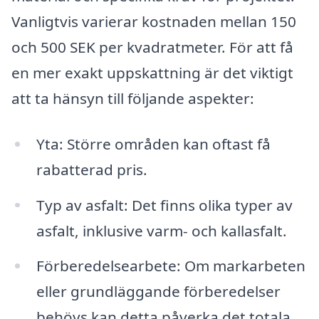
Vanligtvis varierar kostnaden mellan 150
och 500 SEK per kvadratmeter. För att få
en mer exakt uppskattning är det viktigt
att ta hänsyn till följande aspekter:
Yta: Större områden kan oftast få
rabatterad pris.
Typ av asfalt: Det finns olika typer av
asfalt, inklusive varm- och kallasfalt.
Förberedelsearbete: Om markarbeten
eller grundläggande förberedelser
behövs kan detta påverka det totala