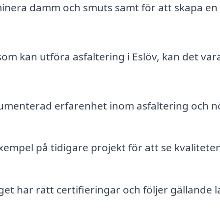
 eliminera damm och smuts samt för att skapa e
som kan utföra asfaltering i Eslöv, kan det var
kumenterad erfarenhet inom asfaltering och n
empel på tidigare projekt för att se kvalitete
et har rätt certifieringar och följer gällande 