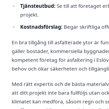
Tjänsteutbud:
Se till att företaget e
projekt.
Kostnadsförslag:
Begär skriftliga off
En bra tillgång till asfalterade ytor är f
gäller bostäder, kommersiella byggnader 
kompetent företag för asfaltering i Eslö
behov och ökar säkerheten och tillgängl
Med rätt expertis och de bästa materialval
att ditt projekt inte bara fullföljs utan
klimatet kan medföra, såsom regn och snö