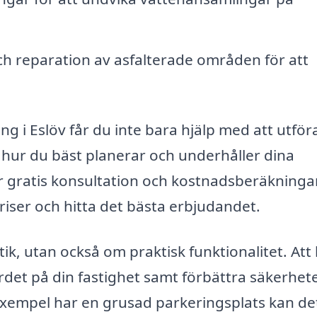
h reparation av asfalterade områden för att
ng i Eslöv får du inte bara hjälp med att utför
 hur du bäst planerar och underhåller dina
r gratis konsultation och kostnadsberäkningar
priser och hitta det bästa erbjudandet.
tik, utan också om praktisk funktionalitet. Att
värdet på din fastighet samt förbättra säkerhet
 exempel har en grusad parkeringsplats kan de