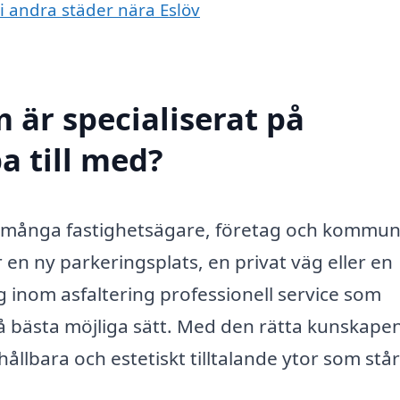
 i andra städer nära Eslöv
 är specialiserat på
pa till med?
som många fastighetsägare, företag och kommu
en ny parkeringsplats, en privat väg eller en
 inom asfaltering professionell service som
på bästa möjliga sätt. Med den rätta kunskape
hållbara och estetiskt tilltalande ytor som står