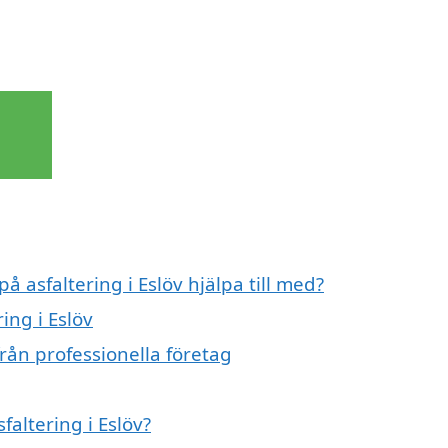
å asfaltering i Eslöv hjälpa till med?
ing i Eslöv
från professionella företag
faltering i Eslöv?