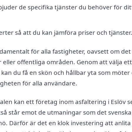
rbjuder de specifika tjänster du behöver för dit
erter så att du kan jämföra priser och tjänster
undamentalt för alla fastigheter, oavsett om det
eller offentliga områden. Genom att välja ett
v kan du få en skön och hållbar yta som möter
igheten för alla användare.
en kan ett företag inom asfaltering i Eslöv se 
 också står emot de utmaningar som det svenska
. Därför är det en klok investering att anlita