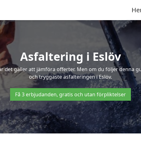
He
Asfaltering i Eslöv
 det gäller att jämföra offerter. Men om du följer denna g
och tryggaste asfalteringen i Eslöv.
Få 3 erbjudanden, gratis och utan förpliktelser