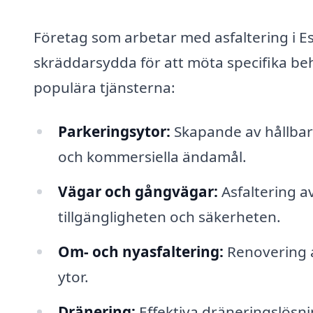
Företag som arbetar med asfaltering i Es
skräddarsydda för att möta specifika b
populära tjänsterna:
Parkeringsytor:
Skapande av hållbara
och kommersiella ändamål.
Vägar och gångvägar:
Asfaltering a
tillgängligheten och säkerheten.
Om- och nyasfaltering:
Renovering a
ytor.
Dränering:
Effektiva dräneringslösni