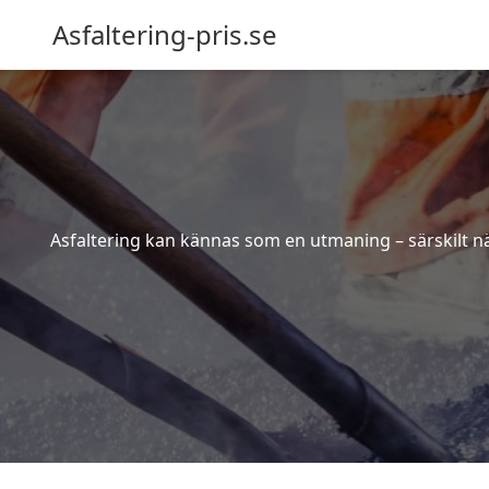
Asfaltering-pris.se
Asfaltering kan kännas som en utmaning – särskilt när