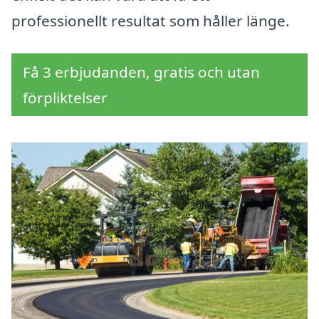
professionellt resultat som håller länge.
Få 3 erbjudanden, gratis och utan
förpliktelser