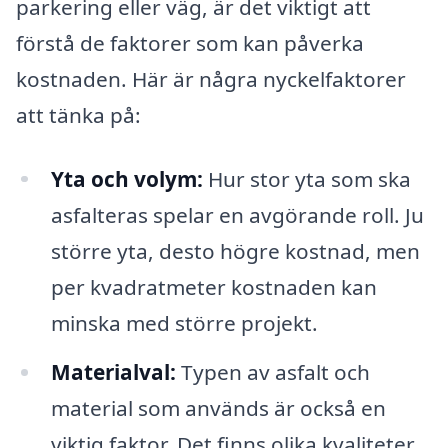
parkering eller väg, är det viktigt att
förstå de faktorer som kan påverka
kostnaden. Här är några nyckelfaktorer
att tänka på:
Yta och volym:
Hur stor yta som ska
asfalteras spelar en avgörande roll. Ju
större yta, desto högre kostnad, men
per kvadratmeter kostnaden kan
minska med större projekt.
Materialval:
Typen av asfalt och
material som används är också en
viktig faktor. Det finns olika kvaliteter