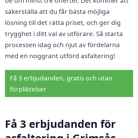
be om minst tre offerter. Det kommer att
säkerställa att du får bästa möjliga
lösning till det rätta priset, och ger dig
trygghet i ditt val av utförare. Så starta
processen idag och njut av fördelarna
med en noggrant utförd asfaltering!
Få 3 erbjudanden, gratis och utan
förpliktelser
Få 3 erbjudanden för
asfaltering i Grimsås