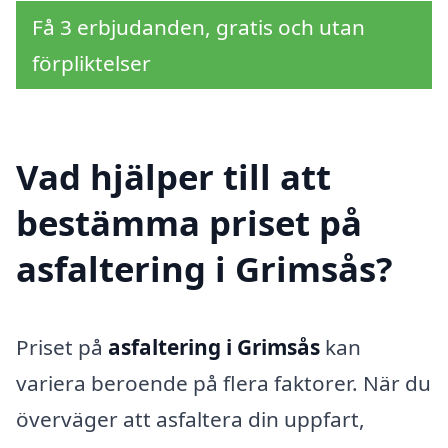
Få 3 erbjudanden, gratis och utan
förpliktelser
Vad hjälper till att
bestämma priset på
asfaltering i Grimsås?
Priset på
asfaltering i Grimsås
kan
variera beroende på flera faktorer. När du
överväger att asfaltera din uppfart,