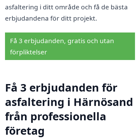
asfaltering i ditt område och få de bästa
erbjudandena för ditt projekt.
Få 3 erbjudanden, gratis och utan
förpliktelser
Få 3 erbjudanden för
asfaltering i Härnösand
från professionella
företag