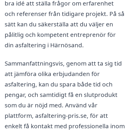
bra idé att ställa frågor om erfarenhet
och referenser från tidigare projekt. På så
sätt kan du säkerställa att du väljer en
pålitlig och kompetent entreprenör för
din asfaltering i Härnösand.
Sammanfattningsvis, genom att ta sig tid
att jämföra olika erbjudanden för
asfaltering, kan du spara både tid och
pengar, och samtidigt få en slutprodukt
som du är nöjd med. Använd vår
plattform, asfaltering-pris.se, för att
enkelt få kontakt med professionella inom