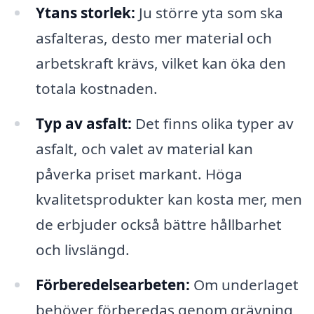
Ytans storlek:
Ju större yta som ska
asfalteras, desto mer material och
arbetskraft krävs, vilket kan öka den
totala kostnaden.
Typ av asfalt:
Det finns olika typer av
asfalt, och valet av material kan
påverka priset markant. Höga
kvalitetsprodukter kan kosta mer, men
de erbjuder också bättre hållbarhet
och livslängd.
Förberedelsearbeten:
Om underlaget
behöver förberedas genom grävning,