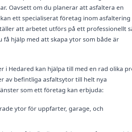
ar. Oavsett om du planerar att asfaltera en
 kan ett specialiserat företag inom asfaltering
ler att arbetet utförs på ett professionellt s
du få hjälp med att skapa ytor som både är
 i Hedared kan hjälpa till med en rad olika pr
 av befintliga asfaltsytor till helt nya
tjänster som ett företag kan erbjuda:
erade ytor för uppfarter, garage, och