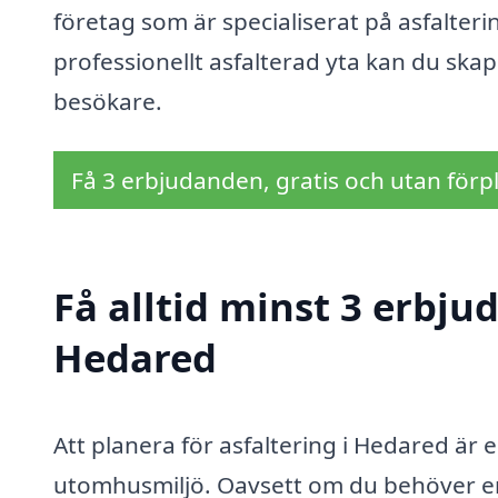
företag som är specialiserat på asfalteri
professionellt asfalterad yta kan du ska
besökare.
Få 3 erbjudanden, gratis och utan förpl
Få alltid minst 3 erbju
Hedared
Att planera för asfaltering i Hedared är e
utomhusmiljö. Oavsett om du behöver en 