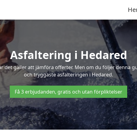
He
Asfaltering i Hedared
 det gäller att jämföra offerter. Men om du följer denna g
och tryggaste asfalteringen i Hedared.
Få 3 erbjudanden, gratis och utan förpliktelser