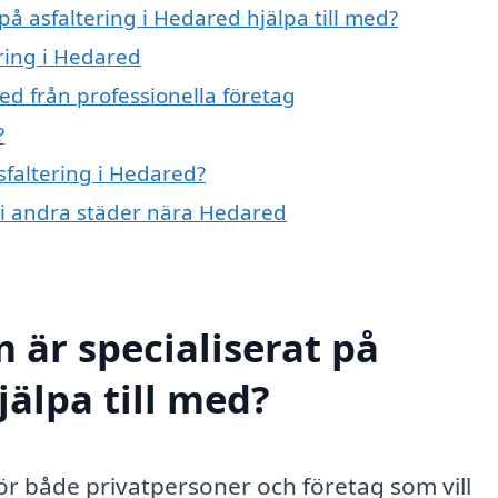
på asfaltering i Hedared hjälpa till med?
ering i Hedared
ed från professionella företag
?
sfaltering i Hedared?
ng i andra städer nära Hedared
 är specialiserat på
jälpa till med?
 för både privatpersoner och företag som vill