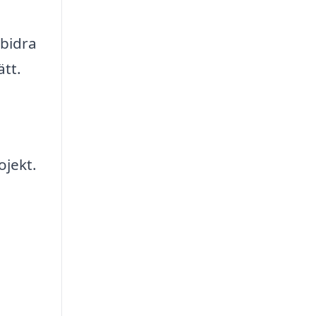
 bidra
ätt.
ojekt.