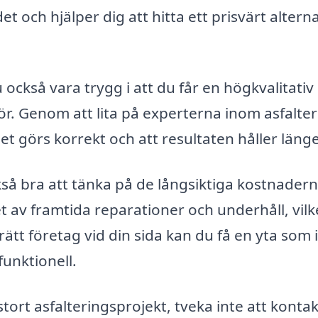
t och hjälper dig att hitta ett prisvärt alterna
också vara trygg i att du får en högkvalitativ
tör. Genom att lita på experterna inom asfalter
t görs korrekt och att resultaten håller länge
kså bra att tänka på de långsiktiga kostnadern
t av framtida reparationer och underhåll, vilk
ätt företag vid din sida kan du få en yta som 
funktionell.
 stort asfalteringsprojekt, tveka inte att kontak