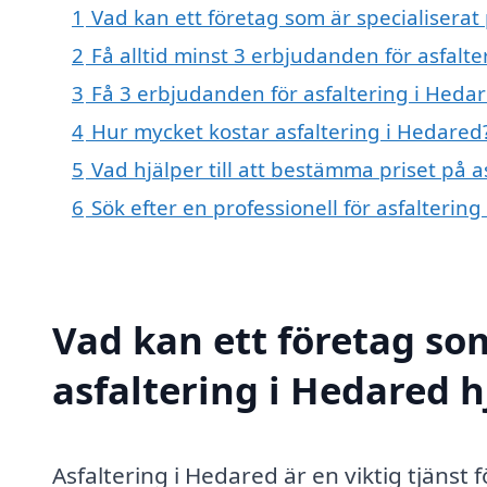
1
Vad kan ett företag som är specialiserat 
2
Få alltid minst 3 erbjudanden för asfalt
3
Få 3 erbjudanden för asfaltering i Hedar
4
Hur mycket kostar asfaltering i Hedared
5
Vad hjälper till att bestämma priset på a
6
Sök efter en professionell för asfalteri
Vad kan ett företag som
asfaltering i Hedared h
Asfaltering i Hedared är en viktig tjänst