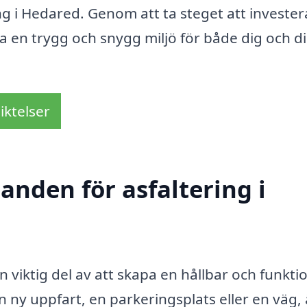
ng i Hedared. Genom att ta steget att investera
pa en trygg och snygg miljö för både dig och d
iktelser
danden för asfaltering i
n viktig del av att skapa en hållbar och funktio
ny uppfart, en parkeringsplats eller en väg, 