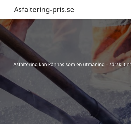
Asfaltering-pris.se
Asfaltering kan kännas som en utmaning – särskilt när