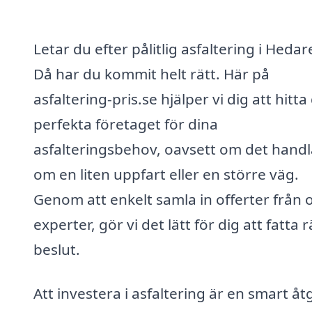
Letar du efter pålitlig asfaltering i Heda
Då har du kommit helt rätt. Här på
asfaltering-pris.se hjälper vi dig att hitta
perfekta företaget för dina
asfalteringsbehov, oavsett om det handl
om en liten uppfart eller en större väg.
Genom att enkelt samla in offerter från o
experter, gör vi det lätt för dig att fatta r
beslut.
Att investera i asfaltering är en smart åt