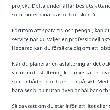
projekt. Detta underlättar beslutsfattande
som möter dina krav och önskemål.
Förutom att spara tid och pengar, kan du 
service när du väljer en professionell ak
Hedared kan du försäkra dig om att jobbe
När du planerar en asfaltering är det oc
väl utförd asfaltering kan minska behove
sparar både tid och pengar på sikt. Med r
bara ser bra ut utan även är hållbar och 
Så oavsett om du står inför ett litet eller