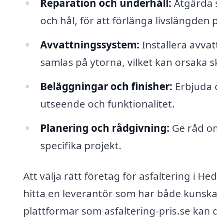
Reparation och underhåll:
Åtgärda s
och hål, för att förlänga livslängden 
Avvattningssystem:
Installera avvat
samlas på ytorna, vilket kan orsaka s
Beläggningar och finisher:
Erbjuda o
utseende och funktionalitet.
Planering och rådgivning:
Ge råd om 
specifika projekt.
Att välja rätt företag för asfaltering i He
hitta en leverantör som har både kunsk
plattformar som asfaltering-pris.se kan du