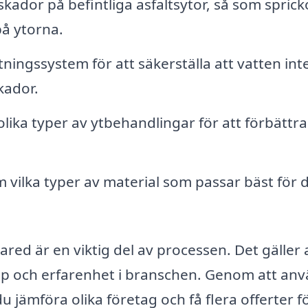
kador på befintliga asfaltsytor, så som sprick
på ytorna.
tningssystem för att säkerställa att vatten int
kador.
lika typer av ytbehandlingar för att förbättr
vilka typer av material som passar bäst för d
dared är en viktig del av processen. Det gäller 
ap och erfarenhet i branschen. Genom att an
 jämföra olika företag och få flera offerter fö