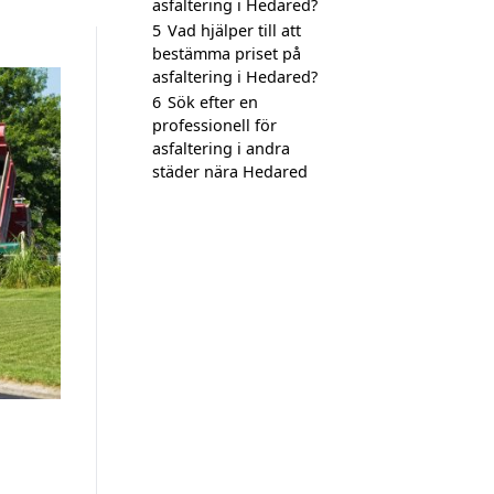
asfaltering i Hedared?
5
Vad hjälper till att
bestämma priset på
asfaltering i Hedared?
6
Sök efter en
professionell för
asfaltering i andra
städer nära Hedared