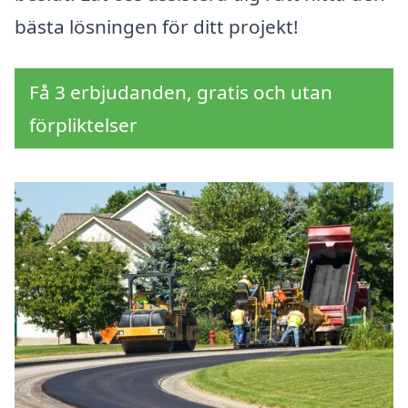
bästa lösningen för ditt projekt!
Få 3 erbjudanden, gratis och utan
förpliktelser