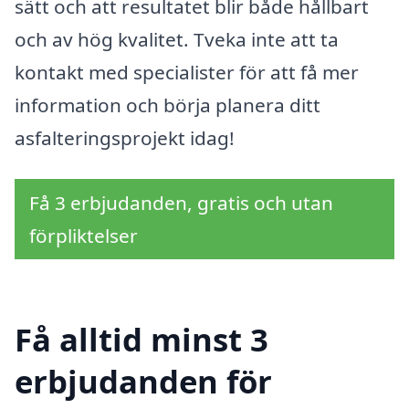
sätt och att resultatet blir både hållbart
och av hög kvalitet. Tveka inte att ta
kontakt med specialister för att få mer
information och börja planera ditt
asfalteringsprojekt idag!
Få 3 erbjudanden, gratis och utan
förpliktelser
Få alltid minst 3
erbjudanden för