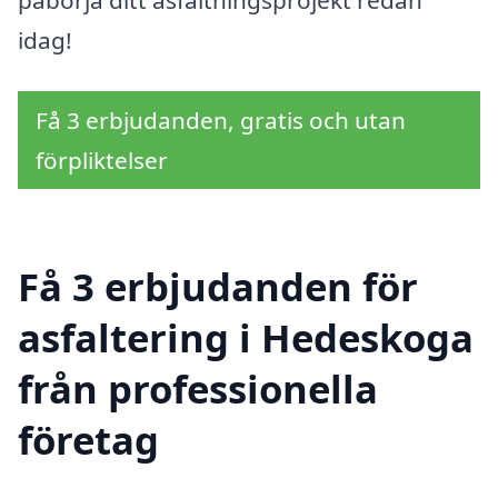
påbörja ditt asfaltningsprojekt redan
idag!
Få 3 erbjudanden, gratis och utan
förpliktelser
Få 3 erbjudanden för
asfaltering i Hedeskoga
från professionella
företag