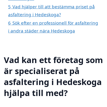
5
Vad hjälper till att bestämma priset på
asfaltering i Hedeskoga?
6
Sök efter en professionell för asfaltering
i andra städer nära Hedeskoga
Vad kan ett företag som
är specialiserat på
asfaltering i Hedeskoga
hjälpa till med?