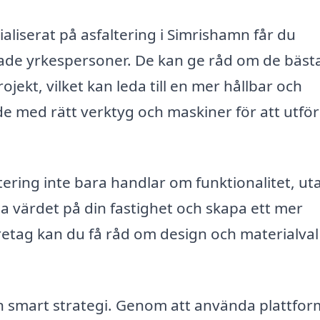
aliserat på asfaltering i Simrishamn får du
cerade yrkespersoner. De kan ge råd om de bäst
jekt, vilket kan leda till en mer hållbar och
e med rätt verktyg och maskiner för att utfö
ltering inte bara handlar om funktionalitet, ut
ja värdet på din fastighet och skapa ett mer
öretag kan du få råd om design och materialva
r en smart strategi. Genom att använda plattfo