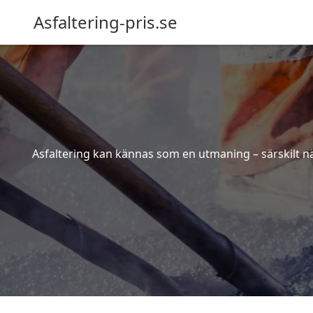
Asfaltering-pris.se
Asfaltering kan kännas som en utmaning – särskilt när