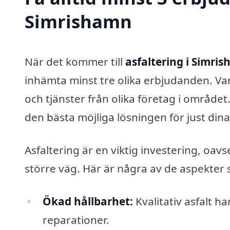
Simrishamn
När det kommer till
asfaltering i Simri
inhämta minst tre olika erbjudanden. Var
och tjänster från olika företag i området
den bästa möjliga lösningen för just dina
Asfaltering är en viktig investering, oav
större väg. Här är några av de aspekter s
Ökad hållbarhet:
Kvalitativ asfalt h
reparationer.