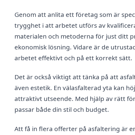
Genom att anlita ett företag som är speci
trygghet i att arbetet utförs av kvalifi
materialen och metoderna för just ditt pro
ekonomisk lösning. Vidare är de utrustad
arbetet effektivt och på ett korrekt sätt.
Det är också viktigt att tänka på att asfa
även estetik. En välasfalterad yta kan hö
attraktivt utseende. Med hjälp av rätt f
passar både din stil och budget.
Att få in flera offerter på asfaltering ä