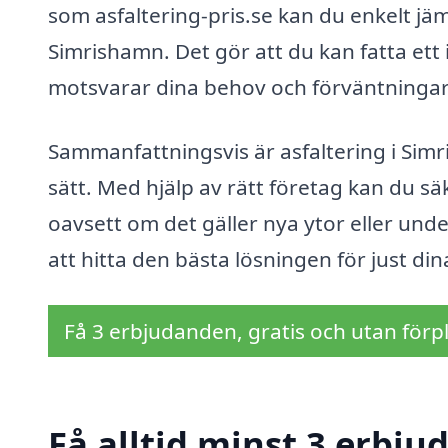
som asfaltering-pris.se kan du enkelt jäm
Simrishamn. Det gör att du kan fatta ett 
motsvarar dina behov och förväntningar
Sammanfattningsvis är asfaltering i Sim
sätt. Med hjälp av rätt företag kan du säk
oavsett om det gäller nya ytor eller under
att hitta den bästa lösningen för just di
Få 3 erbjudanden, gratis och utan förpl
Få alltid minst 3 erbju