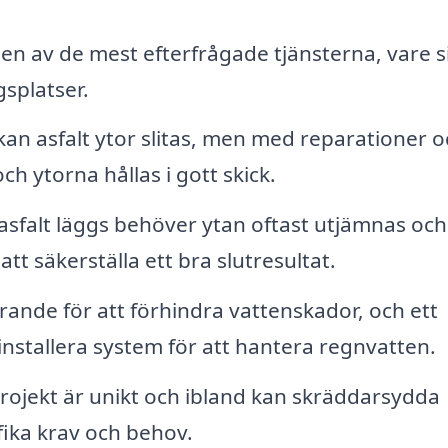
 en av de mest efterfrågade tjänsterna, vare s
gsplatser.
kan asfalt ytor slitas, men med reparationer o
h ytorna hållas i gott skick.
sfalt läggs behöver ytan oftast utjämnas och
att säkerställa ett bra slutresultat.
ande för att förhindra vattenskador, och ett
t installera system för att hantera regnvatten.
rojekt är unikt och ibland kan skräddarsydda
fika krav och behov.