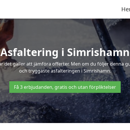
He
Asfaltering i Simrishamn
 det gäller att jämföra offerter. Men om du följer denna g
och tryggaste asfalteringen i Simrishamn.
Få 3 erbjudanden, gratis och utan förpliktelser