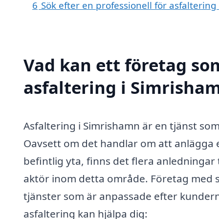
6
Sök efter en professionell för asfalteri
Vad kan ett företag som
asfaltering i Simrisham
Asfaltering i Simrishamn är en tjänst so
Oavsett om det handlar om att anlägga e
befintlig yta, finns det flera anledningar t
aktör inom detta område. Företag med spe
tjänster som är anpassade efter kundern
asfaltering kan hjälpa dig: