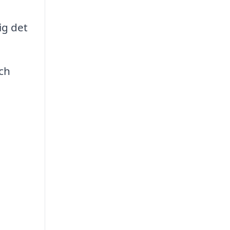
ig det
ch