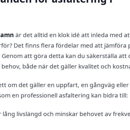
shamn
är det alltid en klok idé att inleda med at
för? Det finns flera fördelar med att jämföra 
. Genom att göra detta kan du säkerställa att 
 behov, både när det gäller kvalitet och kostn
sett om det gäller en uppfart, en gångväg eller
om en professionell asfaltering kan bidra till:
ar lång livslängd och minskar behovet av frekv