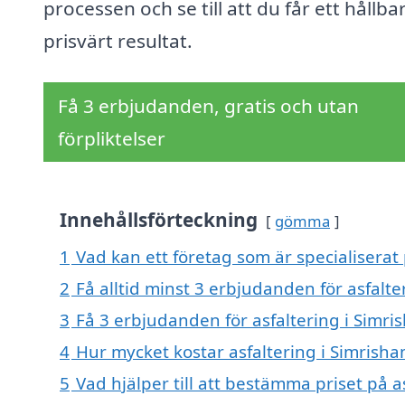
processen och se till att du får ett hållba
prisvärt resultat.
Få 3 erbjudanden, gratis och utan
förpliktelser
Innehållsförteckning
gömma
1
Vad kan ett företag som är specialiserat 
2
Få alltid minst 3 erbjudanden för asfalt
3
Få 3 erbjudanden för asfaltering i Simri
4
Hur mycket kostar asfaltering i Simrish
5
Vad hjälper till att bestämma priset på a