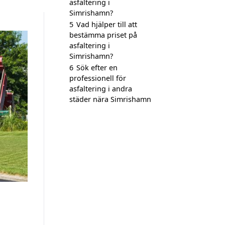
asfaltering i
Simrishamn?
5
Vad hjälper till att
bestämma priset på
asfaltering i
Simrishamn?
6
Sök efter en
professionell för
asfaltering i andra
städer nära Simrishamn