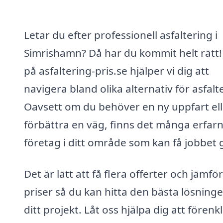
Letar du efter professionell asfaltering i
Simrishamn? Då har du kommit helt rätt!
på asfaltering-pris.se hjälper vi dig att
navigera bland olika alternativ för asfalt
Oavsett om du behöver en ny uppfart ell
förbättra en väg, finns det många erfar
företag i ditt område som kan få jobbet g
Det är lätt att få flera offerter och jämfö
priser så du kan hitta den bästa lösninge
ditt projekt. Låt oss hjälpa dig att förenk