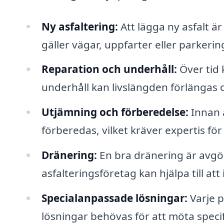
Ny asfaltering:
Att lägga ny asfalt är
gäller vägar, uppfarter eller parkerin
Reparation och underhåll:
Över tid 
underhåll kan livslängden förlängas oc
Utjämning och förberedelse:
Innan a
förberedas, vilket kräver expertis för 
Dränering:
En bra dränering är avgör
asfalteringsföretag kan hjälpa till at
Specialanpassade lösningar:
Varje p
lösningar behövas för att möta speci