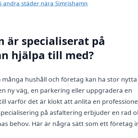
ng i andra städer nära Simrishamn
 är specialiserat på
n hjälpa till med?
m många hushåll och företag kan ha stor nytta
n ny väg, en parkering eller uppgradera en
ill varför det är klokt att anlita en professione
cialisering på asfaltering erbjuder en rad o
as behov. Här är några sätt som ett företag 