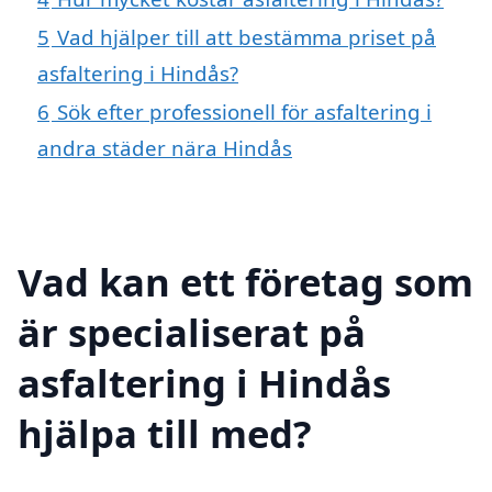
5
Vad hjälper till att bestämma priset på
asfaltering i Hindås?
6
Sök efter professionell för asfaltering i
andra städer nära Hindås
Vad kan ett företag som
är specialiserat på
asfaltering i Hindås
hjälpa till med?