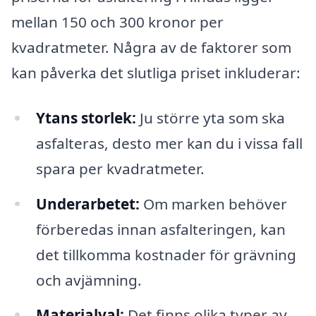
mellan 150 och 300 kronor per
kvadratmeter. Några av de faktorer som
kan påverka det slutliga priset inkluderar:
Ytans storlek:
Ju större yta som ska
asfalteras, desto mer kan du i vissa fall
spara per kvadratmeter.
Underarbetet:
Om marken behöver
förberedas innan asfalteringen, kan
det tillkomma kostnader för grävning
och avjämning.
Materialval:
Det finns olika typer av