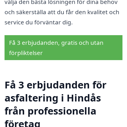
välja den bästa lösningen för dina behov
och säkerställa att du får den kvalitet och
service du förväntar dig.
Få 3 erbjudanden, gratis och utan
förpliktelser
Få 3 erbjudanden för
asfaltering i Hindås
från professionella
företag