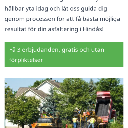
hållbar yta idag och låt oss guida dig
genom processen för att få bästa möjliga
resultat för din asfaltering i Hindås!
Få 3 erbjudanden, gratis och utan
förpliktelser