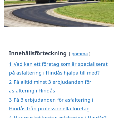
Innehållsförteckning
gömma
1
Vad kan ett företag som är specialiserat
på asfaltering i Hindås hjälpa till med?
2
Få alltid minst 3 erbjudanden för
asfaltering i Hindås
3
Få 3 erbjudanden för asfaltering i
Hindås från professionella företag
4
Hur mycket kostar asfaltering i Hindås?