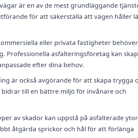
 vägar är en av de mest grundläggande tjäns
förande för att säkerställa att vägen håller l
kommersiella eller privata fastigheter behöver
g. Professionella asfalteringsföretag kan ska
anpassade efter dina behov.
ring är också avgörande för att skapa trygga 
idrar till en bättre miljö för invånare och
yper av skador kan uppstå på asfalterade ytor
abbt åtgärda sprickor och hål för att förlänga