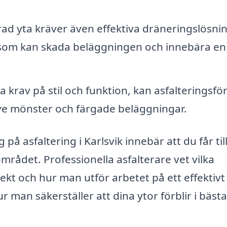
rad yta kräver även effektiva dräneringslösni
 som kan skada beläggningen och innebära en
 krav på stil och funktion, kan asfalteringsfö
ive mönster och färgade beläggningar.
g på asfaltering i Karlsvik innebär att du får ti
mrådet. Professionella asfalterare vet vilka
ekt och hur man utför arbetet på ett effektivt 
man säkerställer att dina ytor förblir i bästa