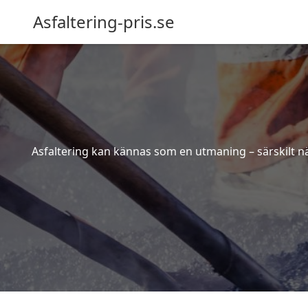
Asfaltering-pris.se
Asfaltering kan kännas som en utmaning – särskilt när