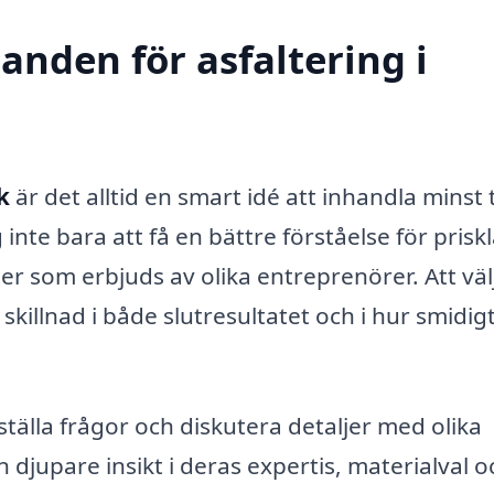
danden för asfaltering i
k
är det alltid en smart idé att inhandla minst 
inte bara att få en bättre förståelse för priskl
ter som erbjuds av olika entreprenörer. Att väl
 skillnad i både slutresultatet och i hur smidig
ställa frågor och diskutera detaljer med olika
 djupare insikt i deras expertis, materialval o