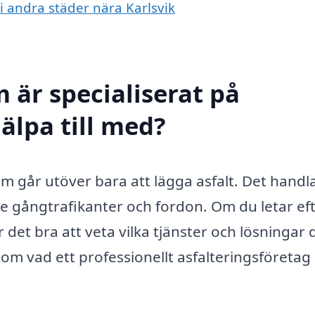
 i andra städer nära Karlsvik
 är specialiserat på
jälpa till med?
 som går utöver bara att lägga asfalt. Det hand
de gångtrafikanter och fordon. Om du letar eft
 det bra att veta vilka tjänster och lösningar 
om vad ett professionellt asfalteringsföretag