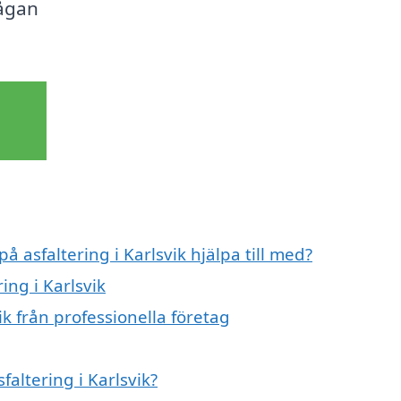
rågan
å asfaltering i Karlsvik hjälpa till med?
ing i Karlsvik
ik från professionella företag
faltering i Karlsvik?