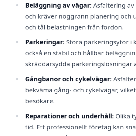
Beläggning av vägar:
Asfaltering av
och kräver noggrann planering och ut
och tål belastningen från fordon.
Parkeringar:
Stora parkeringsytor i 
också en stabil och hållbar beläggnin
skräddarsydda parkeringslösningar 
Gångbanor och cykelvägar:
Asfalte
bekväma gång- och cykelvägar, vilket b
besökare.
Reparationer och underhåll:
Olika t
tid. Ett professionellt företag kan sn