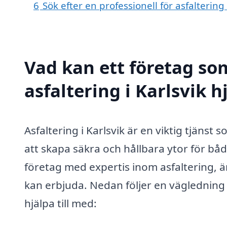
6
Sök efter en professionell för asfaltering
Vad kan ett företag som
asfaltering i Karlsvik h
Asfaltering i Karlsvik är en viktig tjänst
att skapa säkra och hållbara ytor för bå
företag med expertis inom asfaltering, är
kan erbjuda. Nedan följer en vägledning 
hjälpa till med: