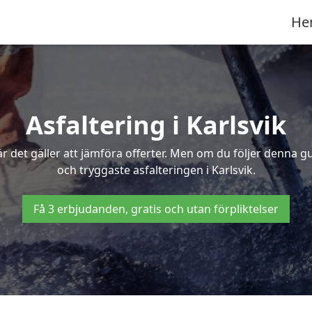
He
Asfaltering i Karlsvik
 det gäller att jämföra offerter. Men om du följer denna g
och tryggaste asfalteringen i Karlsvik.
Få 3 erbjudanden, gratis och utan förpliktelser