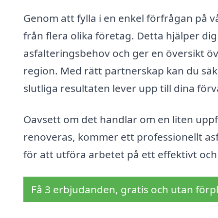
Genom att fylla i en enkel förfrågan på
från flera olika företag. Detta hjälper dig
asfalteringsbehov och ger en översikt öve
region. Med rätt partnerskap kan du säker
slutliga resultaten lever upp till dina för
Oavsett om det handlar om en liten uppf
renoveras, kommer ett professionellt as
för att utföra arbetet på ett effektivt och
Få 3 erbjudanden, gratis och utan förpl