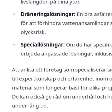
livslängden på dina ytor.
Dräneringslösningar:
En bra asfalte
för att förhindra vattenansamlingar
olycksrisk.
Speciallösningar:
Om du har specifika
erbjuda anpassade lösningar, inklus
Att anlita ett företag som specialiserar si
till expertkunskap och erfarenhet inom o
material som fungerar bäst för olika proj
De kan också ge råd om underhåll och hur 
under lång tid.