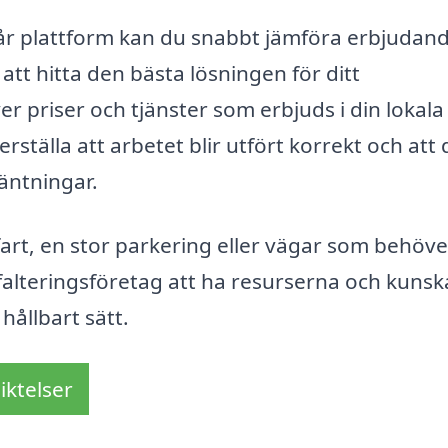
 vår plattform kan du snabbt jämföra erbjudan
 att hitta den bästa lösningen för ditt
r priser och tjänster som erbjuds i din lokala
ställa att arbetet blir utfört korrekt och att 
väntningar.
art, en stor parkering eller vägar som behöve
falteringsföretag att ha resurserna och kuns
 hållbart sätt.
iktelser