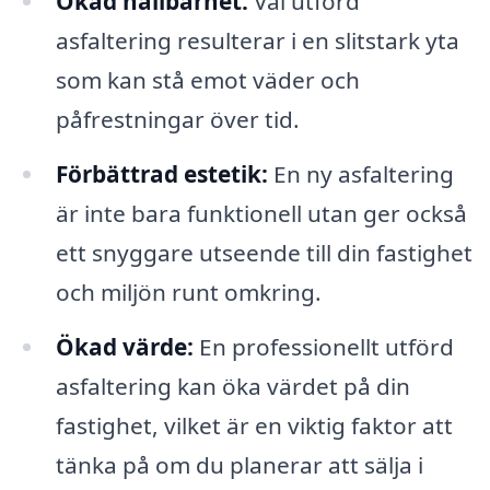
Ökad hållbarhet:
Väl utförd
asfaltering resulterar i en slitstark yta
som kan stå emot väder och
påfrestningar över tid.
Förbättrad estetik:
En ny asfaltering
är inte bara funktionell utan ger också
ett snyggare utseende till din fastighet
och miljön runt omkring.
Ökad värde:
En professionellt utförd
asfaltering kan öka värdet på din
fastighet, vilket är en viktig faktor att
tänka på om du planerar att sälja i