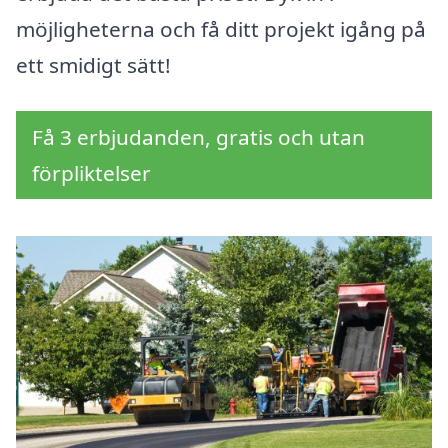
möjligheterna och få ditt projekt igång på
ett smidigt sätt!
Få 3 erbjudanden, gratis och utan
förpliktelser