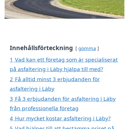
Innehållsförteckning
gömma
1
Vad kan ett företag som är specialiserat
på asfaltering i Läby hjälpa till med?
2
Få alltid minst 3 erbjudanden för
asfaltering i Läby
3
Få 3 erbjudanden för asfaltering i Läby
från professionella företag
4
Hur mycket kostar asfaltering i Läby?
5
Vad hjälper till att bestämma priset på