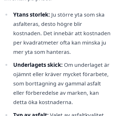
Ytans storlek:
Ju större yta som ska
asfalteras, desto högre blir
kostnaden. Det innebär att kostnaden
per kvadratmeter ofta kan minska ju
mer yta som hanteras.
Underlagets skick:
Om underlaget är
ojämnt eller kräver mycket förarbete,
som borttagning av gammal asfalt
eller förberedelse av marken, kan
detta öka kostnaderna.
Typ av asfalt:
Valet av asfaltkvalitet,