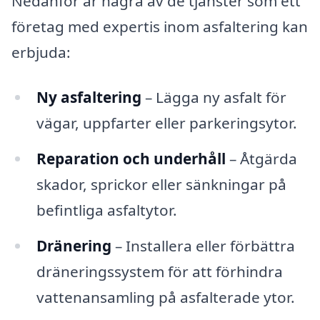
Nedanför är några av de tjänster som ett
företag med expertis inom asfaltering kan
erbjuda:
Ny asfaltering
– Lägga ny asfalt för
vägar, uppfarter eller parkeringsytor.
Reparation och underhåll
– Åtgärda
skador, sprickor eller sänkningar på
befintliga asfaltytor.
Dränering
– Installera eller förbättra
dräneringssystem för att förhindra
vattenansamling på asfalterade ytor.