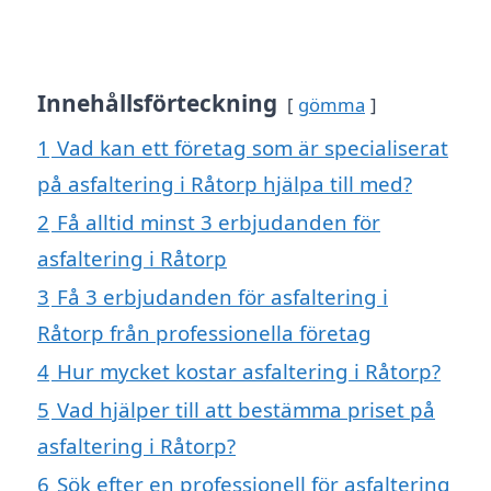
Innehållsförteckning
gömma
1
Vad kan ett företag som är specialiserat
på asfaltering i Råtorp hjälpa till med?
2
Få alltid minst 3 erbjudanden för
asfaltering i Råtorp
3
Få 3 erbjudanden för asfaltering i
Råtorp från professionella företag
4
Hur mycket kostar asfaltering i Råtorp?
5
Vad hjälper till att bestämma priset på
asfaltering i Råtorp?
6
Sök efter en professionell för asfaltering