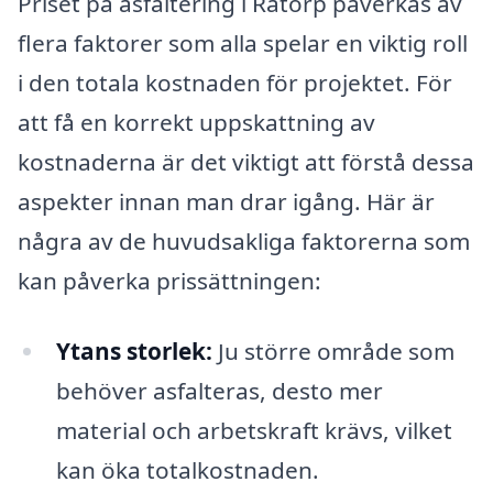
Priset på asfaltering i Råtorp påverkas av
flera faktorer som alla spelar en viktig roll
i den totala kostnaden för projektet. För
att få en korrekt uppskattning av
kostnaderna är det viktigt att förstå dessa
aspekter innan man drar igång. Här är
några av de huvudsakliga faktorerna som
kan påverka prissättningen:
Ytans storlek:
Ju större område som
behöver asfalteras, desto mer
material och arbetskraft krävs, vilket
kan öka totalkostnaden.