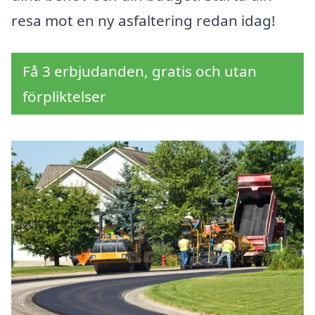
resa mot en ny asfaltering redan idag!
Få 3 erbjudanden, gratis och utan
förpliktelser