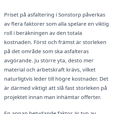
Priset på asfaltering i Sonstorp påverkas
av flera faktorer som alla spelare en viktig
roll i beräkningen av den totala
kostnaden. Först och främst är storleken
på det område som ska asfalteras
avgörande. Ju större yta, desto mer
material och arbetskraft krävs, vilket
naturligtvis leder till högre kostnader. Det
är därmed viktigt att slå fast storleken på
projektet innan man inhämtar offerter.
En annan betydande faktor är typ av