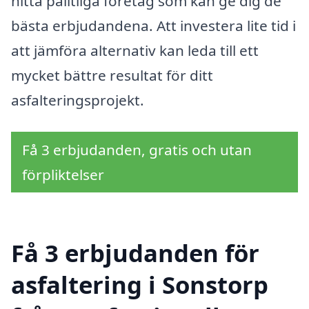
hitta pålitliga företag som kan ge dig de
bästa erbjudandena. Att investera lite tid i
att jämföra alternativ kan leda till ett
mycket bättre resultat för ditt
asfalteringsprojekt.
Få 3 erbjudanden, gratis och utan
förpliktelser
Få 3 erbjudanden för
asfaltering i Sonstorp