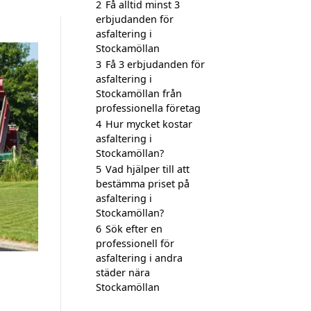
2
Få alltid minst 3
erbjudanden för
asfaltering i
Stockamöllan
3
Få 3 erbjudanden för
asfaltering i
Stockamöllan från
professionella företag
4
Hur mycket kostar
asfaltering i
Stockamöllan?
5
Vad hjälper till att
bestämma priset på
asfaltering i
Stockamöllan?
6
Sök efter en
professionell för
asfaltering i andra
städer nära
Stockamöllan