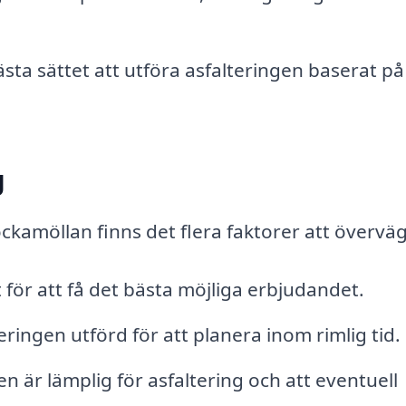
ta sättet att utföra asfalteringen baserat på
g
ckamöllan finns det flera faktorer att övervä
 för att få det bästa möjliga erbjudandet.
eringen utförd för att planera inom rimlig tid.
n är lämplig för asfaltering och att eventuell