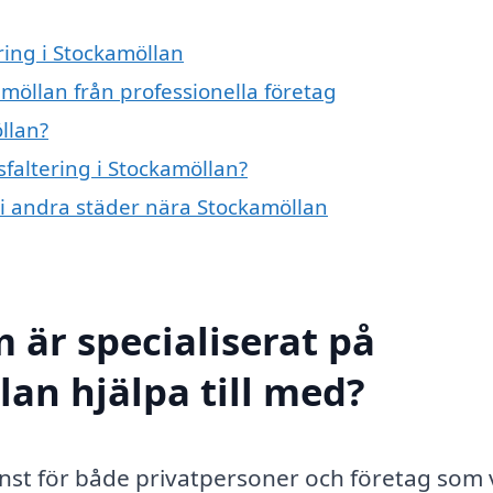
ring i Stockamöllan
amöllan från professionella företag
llan?
sfaltering i Stockamöllan?
g i andra städer nära Stockamöllan
 är specialiserat på
lan hjälpa till med?
jänst för både privatpersoner och företag som v