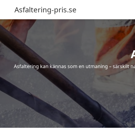
Asfaltering-pris.se
Asfaltering kan kännas som en utmaning – särskilt när