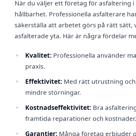
När du väljer ett företag för asfaltering 
hållbarhet. Professionella asfalterare h
säkerställa att arbetet görs på rätt sätt, 
asfalterade yta. Här är några fördelar me
Kvalitet:
Professionella använder mater
praxis.
Effektivitet:
Med rätt utrustning och
mindre störningar.
Kostnadseffektivitet:
Bra asfalterin
framtida reparationer och kostnader
Garantier:
Många företag erbjuder gar