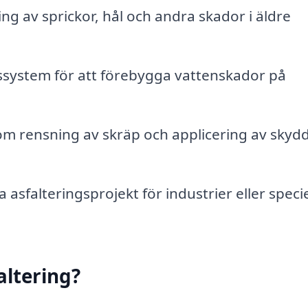
ng av sprickor, hål och andra skador i äldre
ssystem för att förebygga vattenskador på
m rensning av skräp och applicering av sky
asfalteringsprojekt för industrier eller specie
altering?