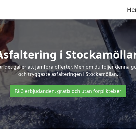
He
Asfaltering i Stockamölla
 det gäller att jämföra offerter. Men om du följer denna g
och tryggaste asfalteringen i Stockamöllan.
Få 3 erbjudanden, gratis och utan förpliktelser