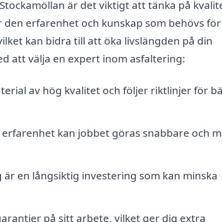
i Stockamöllan är det viktigt att tänka på kvalit
ar den erfarenhet och kunskap som behövs för
vilket kan bidra till att öka livslängden på din
d att välja en expert inom asfaltering:
ial av hög kvalitet och följer riktlinjer för b
 erfarenhet kan jobbet göras snabbare och 
g är en långsiktig investering som kan minska
.
antier på sitt arbete, vilket ger dig extra