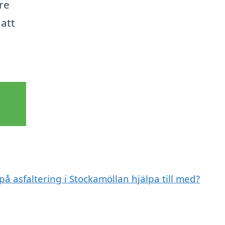
are
 att
på asfaltering i Stockamöllan hjälpa till med?