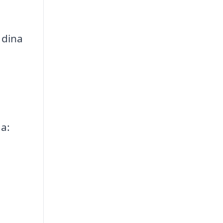
 dina
ga: