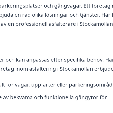
, parkeringsplatser och gångvägar. Ett företag
uda en rad olika lösningar och tjänster. Här f
av en professionell asfalterare i Stockamöllan
r och kan anpassas efter specifika behov. Hä
retag inom asfaltering i Stockamöllan erbjude
falt för vägar, uppfarter eller parkeringsområd
av bekväma och funktionella gångytor för