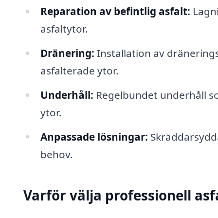
Reparation av befintlig asfalt:
Lagni
asfaltytor.
Dränering:
Installation av dränering
asfalterade ytor.
Underhåll:
Regelbundet underhåll so
ytor.
Anpassade lösningar:
Skräddarsydda 
behov.
Varför välja professionell asf