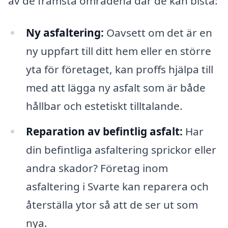
av de främsta områdena där de kan bistå:
Ny asfaltering:
Oavsett om det är en
ny uppfart till ditt hem eller en större
yta för företaget, kan proffs hjälpa till
med att lägga ny asfalt som är både
hållbar och estetiskt tilltalande.
Reparation av befintlig asfalt:
Har
din befintliga asfaltering sprickor eller
andra skador? Företag inom
asfaltering i Svarte kan reparera och
återställa ytor så att de ser ut som
nya.