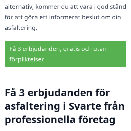
alternativ, kommer du att vara i god stånd
för att göra ett informerat beslut om din
asfaltering.
Få 3 erbjudanden, gratis och utan
förpliktelser
Få 3 erbjudanden för
asfaltering i Svarte från
professionella företag