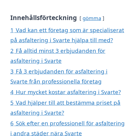
Innehållsförteckning
gömma
1
Vad kan ett företag som är specialiserat
på asfaltering i Svarte hjälpa till med?
2
Få alltid minst 3 erbjudanden för
asfaltering i Svarte
3
Få 3 erbjudanden för asfaltering i
Svarte från professionella företag
4
Hur mycket kostar asfaltering i Svarte?
5
Vad hjälper till att bestämma priset på
asfaltering i Svarte?
6
Sök efter en professionell för asfaltering
i andra städer nära Svarte