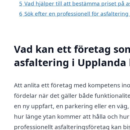
5
Vad hjälper till att bestämma priset på a
6
Sök efter en professionell för asfalteri
Vad kan ett företag som
asfaltering i Upplanda 
Att anlita ett företag med kompetens i
fördelar när det gäller både funktionalit
en ny uppfart, en parkering eller en väg,
hur länge ytan kommer att hålla och hur
professionellt asfalteringsföretag kan bi