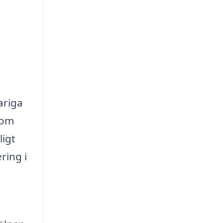
ariga
 om
ligt
ring i