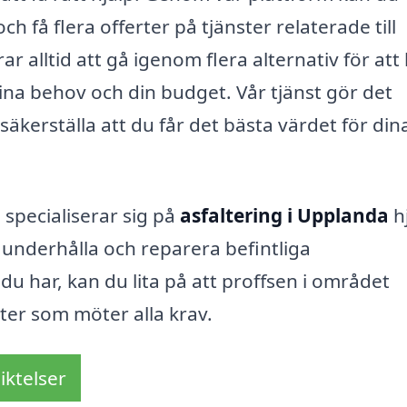
h få flera offerter på tjänster relaterade till
 alltid att gå igenom flera alternativ för att 
ina behov och din budget. Vår tjänst gör det
säkerställa att du får det bästa värdet för din
specialiserar sig på
asfaltering i Upplanda
h
att underhålla och reparera befintliga
du har, kan du lita på att proffsen i området
ter som möter alla krav.
iktelser