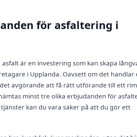
danden för asfaltering i
 asfalt är en investering som kan skapa långv
öretagare i Upplanda. Oavsett om det handlar
det avgörande att få rätt utförande till ett rim
inhämtas minst tre olika erbjudanden för asfalte
jänster kan du vara säker på att du gör ett