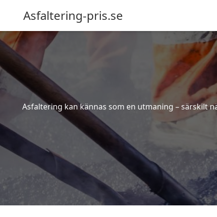
Asfaltering-pris.se
Asfaltering kan kännas som en utmaning – särskilt när