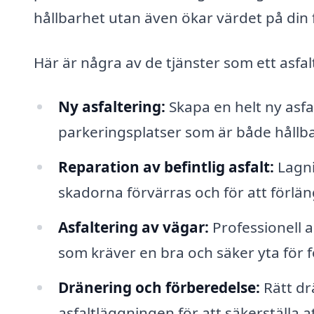
hållbarhet utan även ökar värdet på din 
Här är några av de tjänster som ett asfa
Ny asfaltering:
Skapa en helt ny asfa
parkeringsplatser som är både hållbar
Reparation av befintlig asfalt:
Lagni
skadorna förvärras och för att förlän
Asfaltering av vägar:
Professionell a
som kräver en bra och säker yta för f
Dränering och förberedelse:
Rätt dr
asfaltläggningen för att säkerställa at