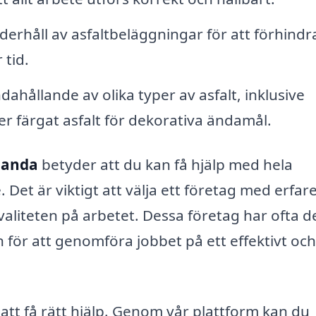
rhåll av asfaltbeläggningar för att förhindr
 tid.
dahållande av olika typer av asfalt, inklusive
ler färgat asfalt för dekorativa ändamål.
planda
betyder att du kan få hjälp med hela
. Det är viktigt att välja ett företag med erfa
valiteten på arbetet. Dessa företag har ofta d
för att genomföra jobbet på ett effektivt och
v att få rätt hjälp. Genom vår plattform kan du