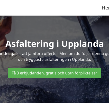
He
Asfaltering i Upplanda
 det gäller att jämföra offerter. Men om du följer denna g
och tryggaste asfalteringen i Upplanda.
Få 3 erbjudanden, gratis och utan förpliktelser