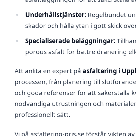
Underhållstjänster:
Regelbundet unde
skador och hålla ytan i gott skick över
Specialiserade beläggningar:
Tillhan
porous asfalt för bättre dränering el
Att anlita en expert på
asfaltering i Up
processen, från planering till slutförande
och goda referenser för att säkerställa k
nödvändiga utrustningen och materialen 
professionellt sätt.
Vi på asfaltering-pris.se förstår vikten a