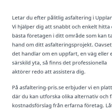
Letar du efter pålitlig asfaltering i Uppl
Vi hjälper dig att snabbt och enkelt hitta
bästa företagen i ditt område som kan t
hand om ditt asfalteringsprojekt. Oavse
det handlar om en uppfart, en väg eller 
särskild yta, så finns det professionella
aktörer redo att assistera dig.
På asfaltering-pris.se erbjuder vi en pla
där du kan utforska olika alternativ och 
kostnadsförslag från erfarna företag. Lå