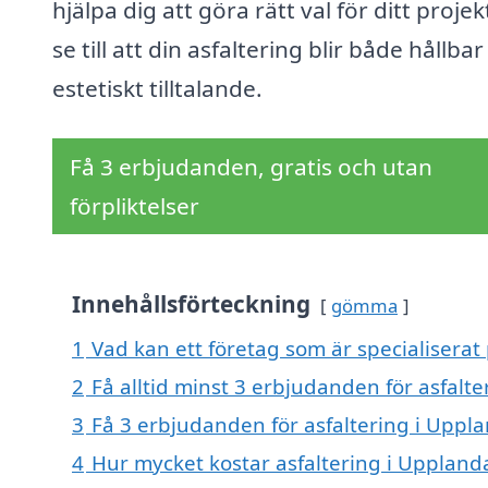
hjälpa dig att göra rätt val för ditt proje
se till att din asfaltering blir både hållba
estetiskt tilltalande.
Få 3 erbjudanden, gratis och utan
förpliktelser
Innehållsförteckning
gömma
1
Vad kan ett företag som är specialiserat 
2
Få alltid minst 3 erbjudanden för asfalt
3
Få 3 erbjudanden för asfaltering i Uppla
4
Hur mycket kostar asfaltering i Uppland