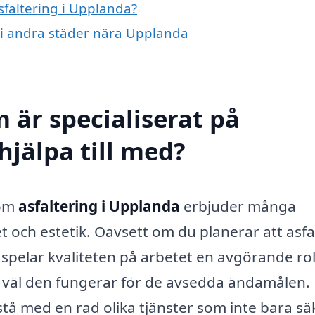
sfaltering i Upplanda?
ng i andra städer nära Upplanda
 är specialiserat på
hjälpa till med?
nom
asfaltering i Upplanda
erbjuder många
et och estetik. Oavsett om du planerar att asfa
 spelar kvaliteten på arbetet en avgörande rol
 väl den fungerar för de avsedda ändamålen. 
stå med en rad olika tjänster som inte bara sä