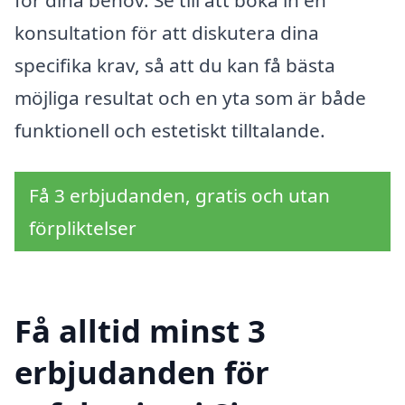
för dina behov. Se till att boka in en
konsultation för att diskutera dina
specifika krav, så att du kan få bästa
möjliga resultat och en yta som är både
funktionell och estetiskt tilltalande.
Få 3 erbjudanden, gratis och utan
förpliktelser
Få alltid minst 3
erbjudanden för