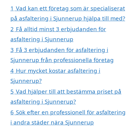
1
Vad kan ett företag som är specialiserat
på asfaltering i Sjunnerup hjälpa till med?
2
Få alltid minst 3 erbjudanden för
asfaltering i Sjunnerup
3
Få 3 erbjudanden för asfaltering i
Sjunnerup från professionella företag
4
Hur mycket kostar asfaltering i
Sjunnerup?
5
Vad hjälper till att bestämma priset på
asfaltering i Sjunnerup?
6
Sök efter en professionell för asfaltering
i andra städer nära Sjunnerup